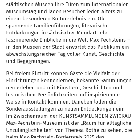
städtischen Museen ihre Türen zum Internationalen
Museumstag und laden Besucher jeden Alters zu
einem besonderen Kulturerlebnis ein. Ob
spannende Familienführungen, literarische
Entdeckungen in sächsischer Mundart oder
faszinierende Einblicke in die Welt Max Pechsteins –
in den Museen der Stadt erwartet das Publikum ein
abwechslungsreicher Tag voller Kunst, Geschichte
und Begegnungen.
Bei freiem Eintritt können Gäste die Vielfalt der
Einrichtungen kennenlernen, bekannte Sammlungen
neu erleben und mit Künstlern, Geschichten und
historischen Persönlichkeiten auf inspirierende
Weise in Kontakt kommen. Daneben laden die
Sonderausstellungen zu neuen Entdeckungen ein:
Im Zwischenraum der KUNSTSAMMLUNGEN ZWICKAU
Max-Pechstein-Museum ist der „Raum für alltägliche
Unzulänglichkeiten“ von Theresa Rothe zu sehen, die
beim Max-Pechstein-Förderpreis 2025 das