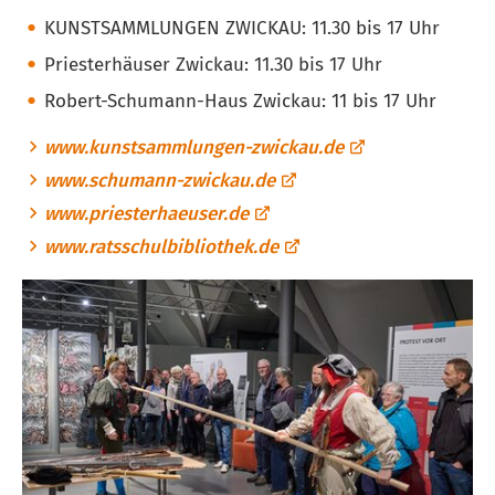
KUNSTSAMMLUNGEN ZWICKAU: 11.30 bis 17 Uhr
Priesterhäuser Zwickau: 11.30 bis 17 Uhr
Robert-Schumann-Haus Zwickau: 11 bis 17 Uhr
www.kunstsammlungen-zwickau.de
www.schumann-zwickau.de
www.priesterhaeuser.de
www.ratsschulbibliothek.de