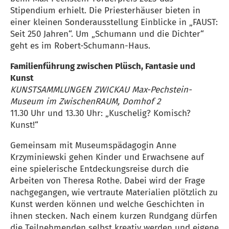
Stipendium erhielt. Die Priesterhäuser bieten in
einer kleinen Sonderausstellung Einblicke in „FAUST:
Seit 250 Jahren“. Um „Schumann und die Dichter“
geht es im Robert-Schumann-Haus.
Familienführung zwischen Plüsch, Fantasie und
Kunst
KUNSTSAMMLUNGEN ZWICKAU Max-Pechstein-
Museum im ZwischenRAUM, Domhof 2
11.30 Uhr und 13.30 Uhr: „Kuschelig? Komisch?
Kunst!“
Gemeinsam mit Museumspädagogin Anne
Krzyminiewski gehen Kinder und Erwachsene auf
eine spielerische Entdeckungsreise durch die
Arbeiten von Theresa Rothe. Dabei wird der Frage
nachgegangen, wie vertraute Materialien plötzlich zu
Kunst werden können und welche Geschichten in
ihnen stecken. Nach einem kurzen Rundgang dürfen
die Teilnehmenden selbst kreativ werden und eigene