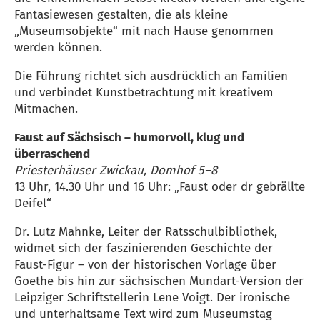
Fantasiewesen gestalten, die als kleine
„Museumsobjekte“ mit nach Hause genommen
werden können.
Die Führung richtet sich ausdrücklich an Familien
und verbindet Kunstbetrachtung mit kreativem
Mitmachen.
Faust auf Sächsisch – humorvoll, klug und
überraschend
Priesterhäuser Zwickau, Domhof 5–8
13 Uhr, 14.30 Uhr und 16 Uhr: „Faust oder dr gebrällte
Deifel“
Dr. Lutz Mahnke, Leiter der Ratsschulbibliothek,
widmet sich der faszinierenden Geschichte der
Faust-Figur – von der historischen Vorlage über
Goethe bis hin zur sächsischen Mundart-Version der
Leipziger Schriftstellerin Lene Voigt. Der ironische
und unterhaltsame Text wird zum Museumstag