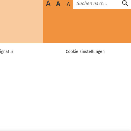
A
A
A
ignatur
Cookie Einstellungen