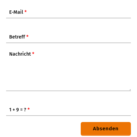
E-Mail
*
Betreff
*
Nachricht
*
1 + 9 = ?
*
Absenden