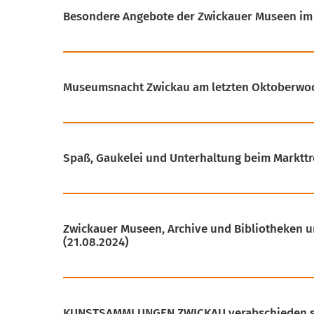
Besondere Angebote der Zwickauer Museen im
Museumsnacht Zwickau am letzten Oktoberw
Spaß, Gaukelei und Unterhaltung beim Markttr
Zwickauer Museen, Archive und Bibliotheken u
(21.08.2024)
KUNSTSAMMLUNGEN ZWICKAU verabschieden si