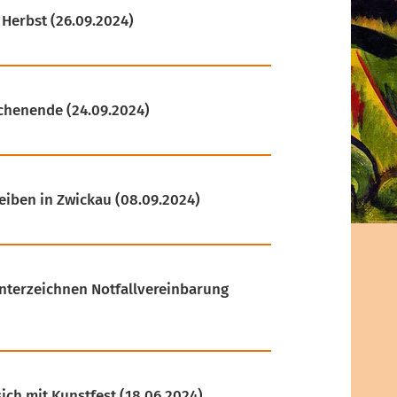
 Herbst
(26.09.2024)
ochenende
(24.09.2024)
eiben in Zwickau
(08.09.2024)
nterzeichnen Notfallvereinbarung
ch mit Kunstfest
(18.06.2024)