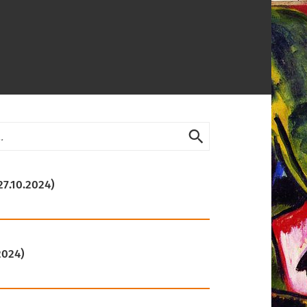
Suche
absenden
27.10.2024)
2024)